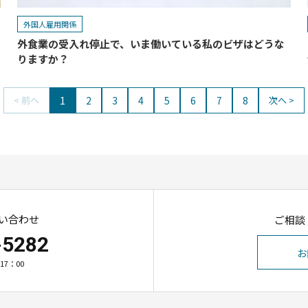
外国人雇用関係
外食業の受入れ停止で、いま働いている私のビザはどうな
りますか？
1
2
3
4
5
6
7
8
< 前へ
次へ >
い合わせ
ご相談
-5282
お
17：00