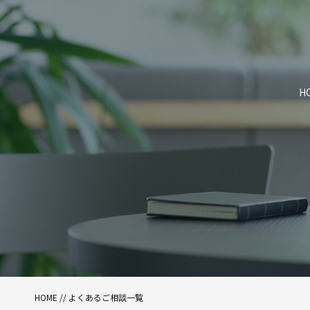
H
HOME
//
よくあるご相談一覧