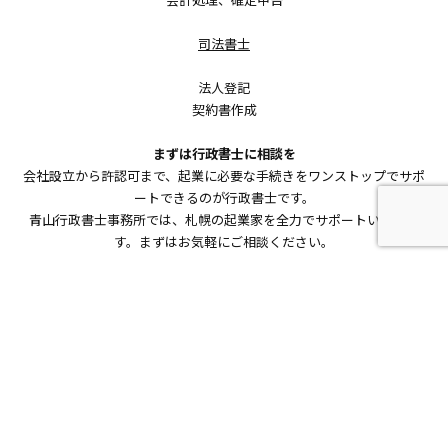
司法書士
法人登記
契約書作成
まずは行政書士に相談を
会社設立から許認可まで、起業に必要な手続きをワンストップでサポ
ートできるのが行政書士です。
青山行政書士事務所では、札幌の起業家を全力でサポートいたしま
す。まずはお気軽にご相談ください。
起業相談
窓口ガイド
札幌で起業する時、どこに相談すればいい？