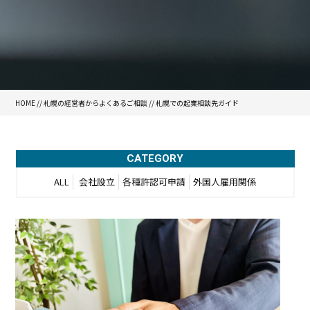
HOME
//
札幌の経営者からよくあるご相談
//
札幌での起業相談先ガイド
CATEGORY
ALL
会社設立
各種許認可申請
外国人雇用関係