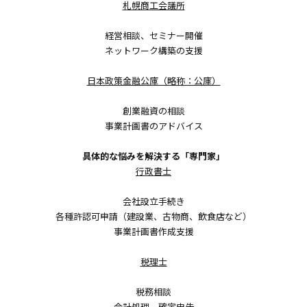
札幌商工会議所
経営相談、セミナー開催
ネットワーク構築の支援
日本政策金融公庫（略称：公庫）
創業融資の相談
事業計画書のアドバイス
具体的な悩みを解決する「専門家」
行政書士
会社設立手続き
各種許認可申請（建設業、古物商、飲食店など）
事業計画書作成支援
税理士
税務相談
会計処理、確定申告