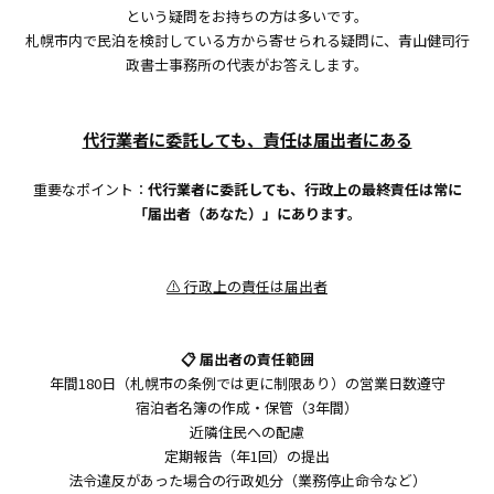
という疑問をお持ちの方は多いです。
札幌市内で民泊を検討している方から寄せられる疑問に、青山健司行
政書士事務所の代表がお答えします。
代行業者に委託しても、責任は届出者にある
重要なポイント：
代行業者に委託しても、行政上の最終責任は常に
「届出者（あなた）」にあります。
⚠️ 行政上の責任は届出者
📋 届出者の責任範囲
年間180日（札幌市の条例では更に制限あり）の営業日数遵守
宿泊者名簿の作成・保管（3年間）
近隣住民への配慮
定期報告（年1回）の提出
法令違反があった場合の行政処分（業務停止命令など）