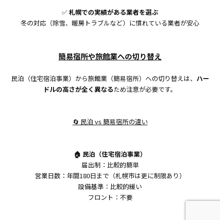
✅
札幌での実績がある業者を選ぶ
冬の対応（除雪、暖房トラブルなど）に慣れている業者が安心
簡易宿所や旅館業への切り替え
民泊（住宅宿泊事業）から旅館業（簡易宿所）への切り替えは、
ハー
ドルの高さが全く異なる
ため注意が必要です。
🔄 民泊 vs 簡易宿所の違い
🏠 民泊（住宅宿泊事業）
届出制：比較的簡単
営業日数：年間180日まで（札幌市は更に制限あり）
設備基準：比較的緩い
フロント：不要