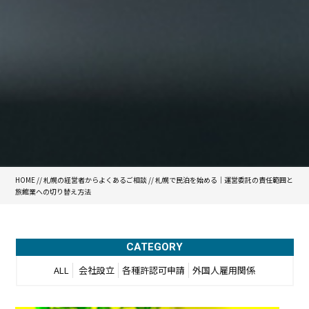
HOME
//
札幌の経営者からよくあるご相談
//
札幌で民泊を始める｜運営委託の責任範囲と
旅館業への切り替え方法
CATEGORY
ALL
会社設立
各種許認可申請
外国人雇用関係