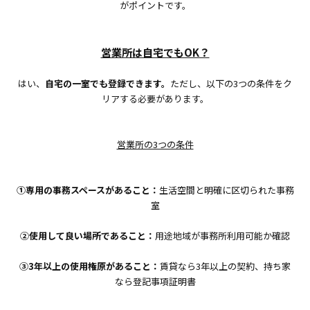
がポイントです。
営業所は自宅でもOK？
はい、
自宅の一室でも登録できます。
ただし、以下の3つの条件をク
リアする必要があります。
営業所の3つの条件
①専用の事務スペースがあること：
生活空間と明確に区切られた事務
室
②使用して良い場所であること：
用途地域が事務所利用可能か確認
③3年以上の使用権原があること：
賃貸なら3年以上の契約、持ち家
なら登記事項証明書