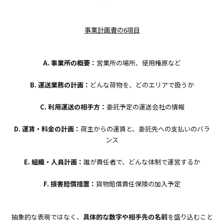
事業計画書の6項目
A. 事業所の概要：
営業所の場所、使用権原など
B. 運送業務の計画：
どんな荷物を、どのエリアで扱うか
C. 利用運送の相手方：
委託予定の運送会社の情報
D. 運賃・料金の計画：
荷主からの運賃と、委託先への支払いのバラ
ンス
E. 組織・人員計画：
誰が責任者で、どんな体制で運営するか
F. 損害賠償措置：
貨物賠償責任保険の加入予定
抽象的な表現ではなく、
具体的な数字や相手先の名前
を盛り込むこと