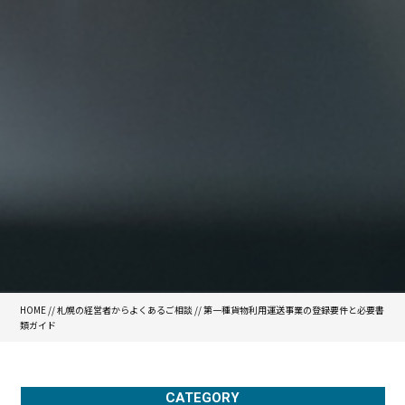
HOME
//
札幌の経営者からよくあるご相談
//
第一種貨物利用運送事業の登録要件と必要書
類ガイド
CATEGORY