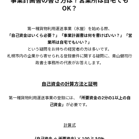
OK？
第一種貨物利用運送事業（水屋）を始める際、
「自己資金はいくら必要？」「事業計画書は何を書けばいい？」「営
業所は自宅でもいい？」
という疑問をお持ちの経営者の方は多いです。
札幌市内の企業から寄せられる登録要件に関する疑問に、青山健司行
政書士事務所の代表がお答えします。
自己資金の計算方法と証明
第一種貨物利用運送事業の登録には、
「所要資金の2分の1以上の自
己資金」
が必要です。
計算式
(自己資金 ÷ 所要資金) × 100 ≧ 50%