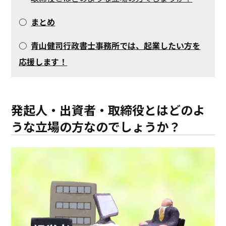
○
まとめ
○
青山健司行政書士事務所では、起業したい方を
応援します！
発起人・出資者・取締役とはどのよ
うな立場の方なのでしょうか？