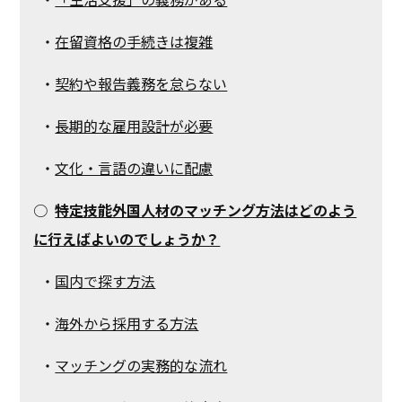
・
在留資格の手続きは複雑
・
契約や報告義務を怠らない
・
長期的な雇用設計が必要
・
文化・言語の違いに配慮
○
特定技能外国人材のマッチング方法はどのよう
に行えばよいのでしょうか？
・
国内で探す方法
・
海外から採用する方法
・
マッチングの実務的な流れ