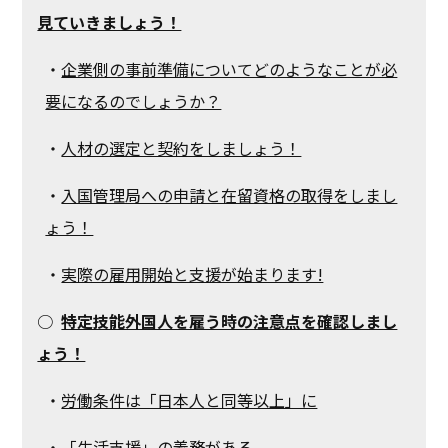
見ていきましょう！
・
企業側の事前準備についてどのようなことが必
要になるのでしょうか？
・
人材の選定と契約をしましょう！
・
入国管理局への申請と在留資格の取得をしまし
ょう！
・
実際の雇用開始と支援が始まります!
○
特定技能外国人を雇う時の注意点を確認しまし
ょう！
・
労働条件は「日本人と同等以上」に
・
「生活支援」の義務がある