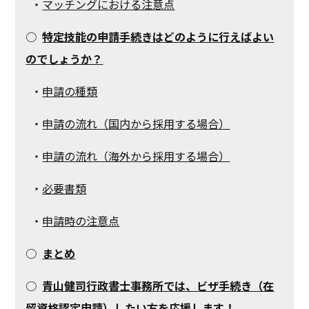
・
マッチングにおける注意点
○
特定技能の申請手続きはどのように行えばよい
のでしょうか？
・
申請の種類
・
申請の流れ（国内から採用する場合）
・
申請の流れ（海外から採用する場合）
・
必要書類
・
申請時の注意点
○
まとめ
○
青山健司行政書士事務所では、ビザ手続き（在
留資格認定申請）したい方を応援します！