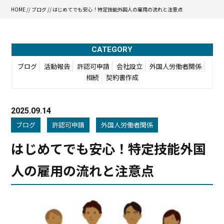
HOME
//
ブログ
// はじめてでも安心！特定技能外国人の雇用の流れと注意点
CATEGORY
ブログ
活動報告
許認可申請
会社設立
外国人労働者関係
相続
契約書作成
2025.09.14
ブログ
許認可申請
外国人労働者関係
はじめてでも安心！特定技能外国
人の雇用の流れと注意点