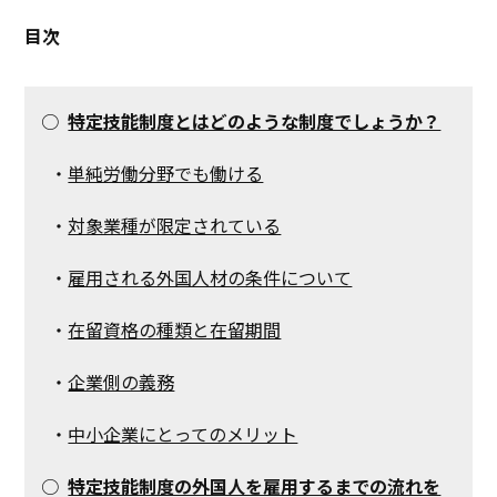
目次
○
特定技能制度とはどのような制度でしょうか？
・
単純労働分野でも働ける
・
対象業種が限定されている
・
雇用される外国人材の条件について
・
在留資格の種類と在留期間
・
企業側の義務
・
中小企業にとってのメリット
○
特定技能制度の外国人を雇用するまでの流れを