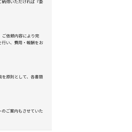
ご納得いただければ『委
、ご依頼内容により完
を行い、費用・報酬をお
談を原則として、各書類
トのご案内もさせていた