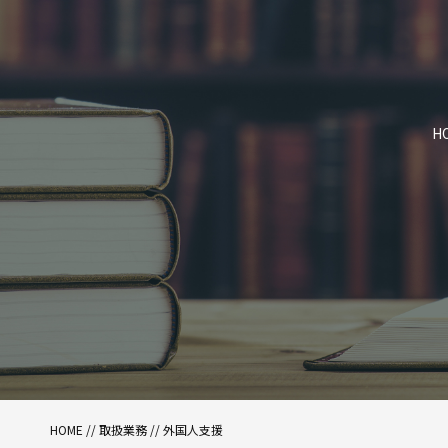
H
HOME
//
取扱業務
//
外国人支援