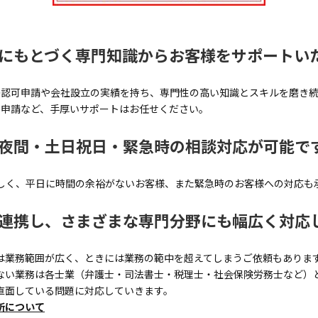
則にもとづく専門知識からお客様をサポートい
許認可申請や会社設立の実績を持ち、専門性の高い知識とスキルを磨き続
可申請など、手厚いサポートはお任せください。
 夜間・土日祝日・緊急時の相談対応が可能で
しく、平日に時間の余裕がないお客様、また緊急時のお客様への対応も
と連携し、さまざまな専門分野にも幅広く対応
は業務範囲が広く、ときには業務の範中を超えてしまうご依頼もありま
ない業務は各士業（弁護士・司法書士・税理士・社会保険労務士など）
直面している問題に対応していきます。
所について