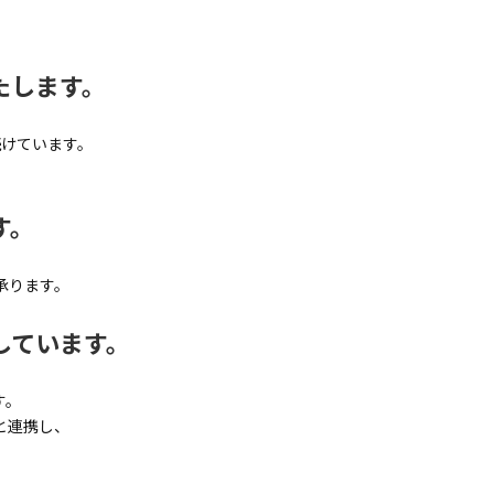
たします。
けています。
す。
承ります。
しています。
す。
と連携し、