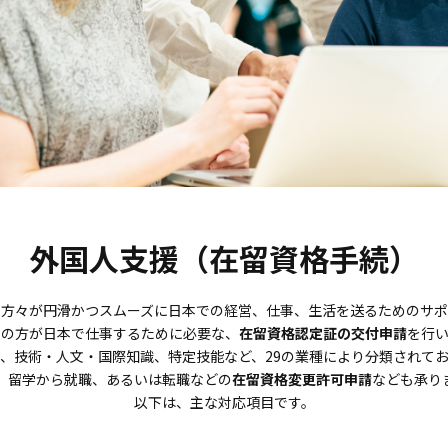
外国人支援（在留資格手続）
の方々が円滑かつスムーズに日本での経営、仕事、生活を送るためのサポ
人の方が日本で仕事するために必要な、
在留資格認定証の交付申請
を行い
、技術・人文・国際知識、特定技能など、29の業種により分類されて
、留学から就職、あるいは転職などの
在留資格変更許可申請
なども承り
以下は、主な対応項目です。