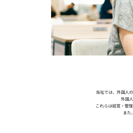
当社では、外国人
外国
これらは経営・管理
また