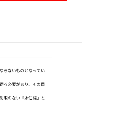
。
ならないものとなってい
得る必要があり、その目
制限のない『永住権』と