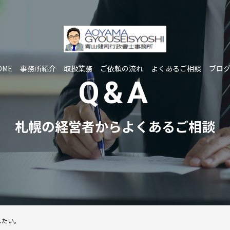
OME
事務所紹介
取扱業務
ご依頼の流れ
よくあるご相談
ブロ
Q&A
札幌の経営者からよくあるご相談
したい。