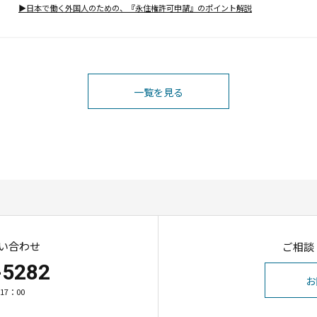
▶︎日本で働く外国人のための、『永住権許可申請』のポイント解説
一覧を見る
い合わせ
ご相談
-5282
お
17：00