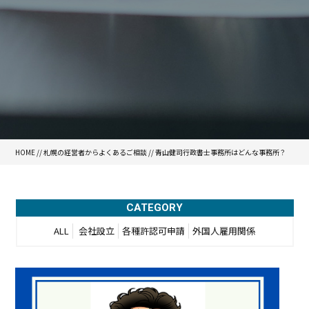
HOME
//
札幌の経営者からよくあるご相談
//
青山健司行政書士事務所はどんな事務所？
CATEGORY
ALL
会社設立
各種許認可申請
外国人雇用関係